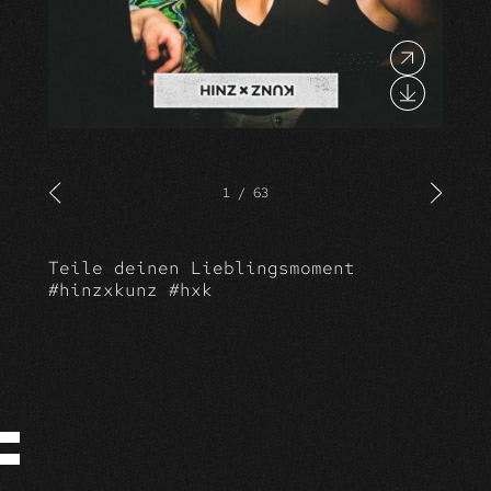
1
/
63
Teile deinen Lieblingsmoment
#hinzxkunz #hxk