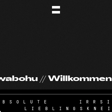
wabohu // Willkommen