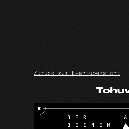
Skip
to
content
Zurück zur Eventübersicht
Tohu