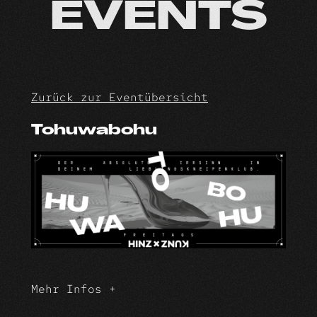
Skip
EVENTS
to
content
Zurück zur Eventübersicht
Tohuwabohu
Mehr Infos +