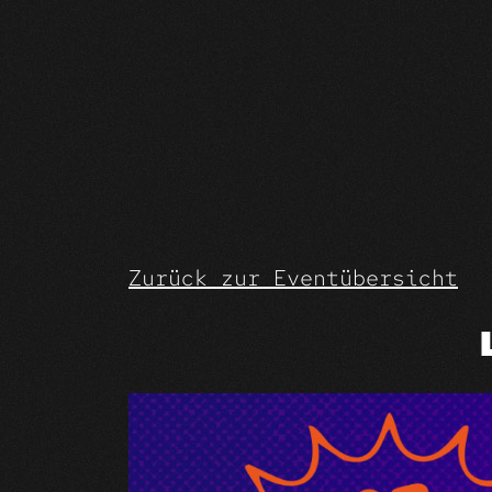
Skip
to
content
Zurück zur Eventübersicht