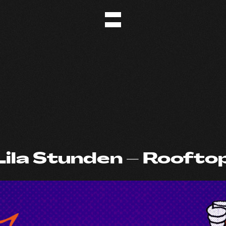
Lila Stunden – Roofto