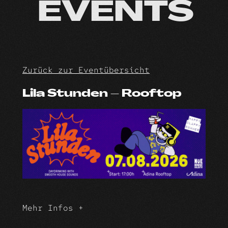
Skip
EVENTS
to
content
Zurück zur Eventübersicht
Lila Stunden – Rooftop
Mehr Infos +