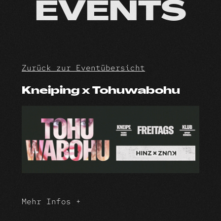
Skip
EVENTS
to
content
Zurück zur Eventübersicht
Kneiping x Tohuwabohu
Mehr Infos +