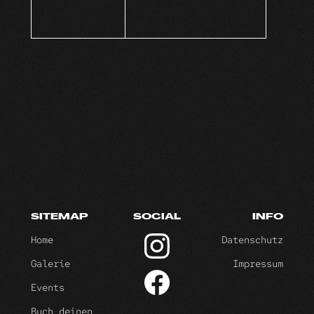
SITEMAP
SOCIAL
INFO
Home
Datenschutz
Galerie
Impressum
Events
Buch deinen