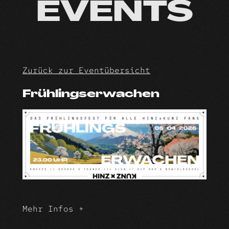
Skip
EVENTS
to
content
Zurück zur Eventübersicht
Frühlingserwachen
Mehr Infos +