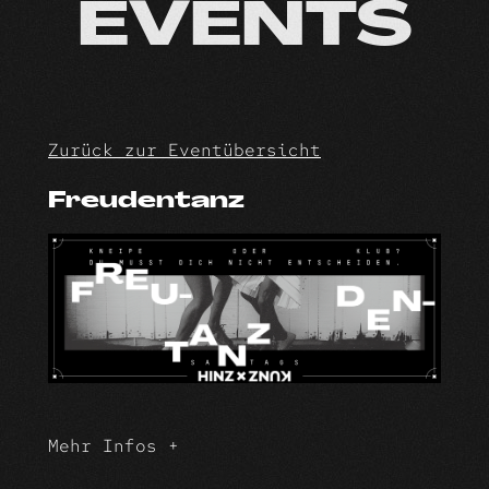
Skip
EVENTS
to
content
Zurück zur Eventübersicht
Freudentanz
Mehr Infos +