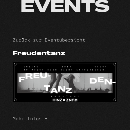
Skip
EVENTS
to
content
Zurück zur Eventübersicht
Freudentanz
Mehr Infos +