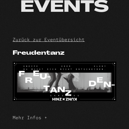
Skip
EVENTS
to
content
Zurück zur Eventübersicht
Freudentanz
Mehr Infos +